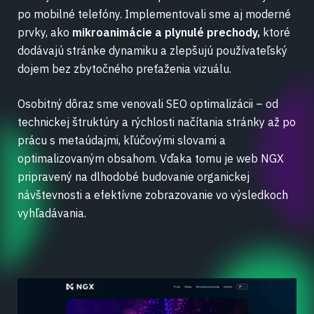
po mobilné telefóny. Implementovali sme aj moderné
prvky, ako
mikroanimácie a plynulé prechody,
ktoré
dodávajú stránke dynamiku a zlepšujú používateľský
dojem bez zbytočného preťaženia vizuálu.
Osobitný dôraz sme venovali SEO optimalizácii – od
technickej štruktúry a rýchlosti načítania stránky až po
prácu s metaúdajmi, kľúčovými slovami a
optimalizovaným obsahom. Vďaka tomu je web NGX
pripravený na dlhodobé budovanie organickej
návštevnosti a efektívne zobrazovanie vo výsledkoch
vyhľadávania.