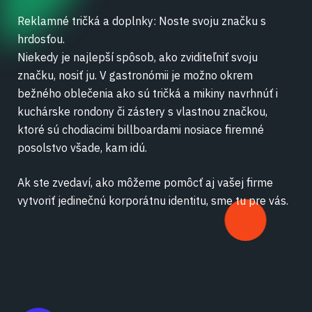
Reklamné tričká a doplnky: Noste svoju značku s
hrdosťou.
Niekedy je najlepší spôsob, ako zviditeľniť svoju
značku, nosiť ju. V gastronómii je možno okrem
bežného oblečenia ako sú tričká a mikiny navrhnúť i
kuchárske rondony či zástery s vlastnou značkou,
ktoré sú chodiacimi billboardami nosiace firemné
posolstvo všade, kam idú.
Ak ste zvedaví, ako môžeme pomôcť aj vašej firme
vytvoriť jedinečnú korporátnu identitu, sme tu pre vás.