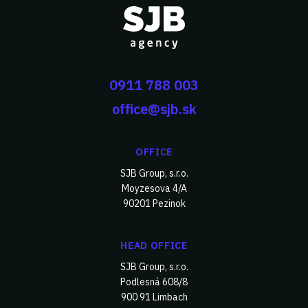
0911 788 003
office@sjb.sk
OFFICE
SJB Group, s.r.o.
Moyzesova 4/A
90201 Pezinok
HEAD OFFICE
SJB Group, s.r.o.
Podlesná 608/8
900 91 Limbach