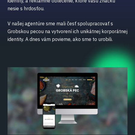
identity, a reklamné oblečenie, ktoré vašu značku
nesie s hrdosťou.
V našej agentúre sme mali česť spolupracovať s
Grobskou pecou na vytvorení ich unikátnej korporátnej
identity. A dnes vám povieme, ako sme to urobili.