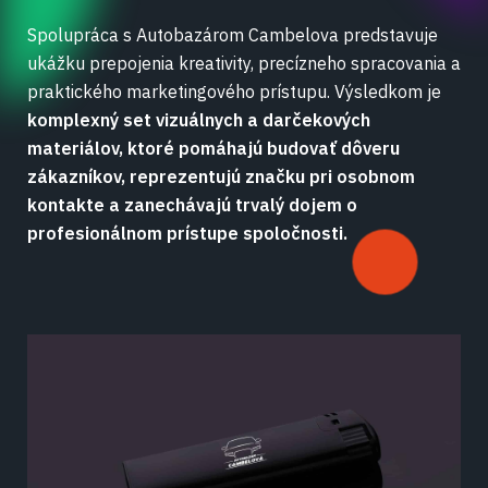
Spolupráca s Autobazárom Cambelova predstavuje
ukážku prepojenia kreativity, precízneho spracovania a
praktického marketingového prístupu. Výsledkom je
komplexný set vizuálnych a darčekových
materiálov, ktoré pomáhajú budovať dôveru
zákazníkov, reprezentujú značku pri osobnom
kontakte a zanechávajú trvalý dojem o
profesionálnom prístupe spoločnosti.