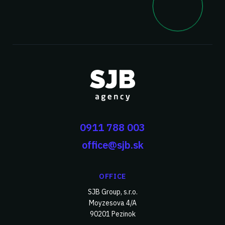
0911 788 003
office@sjb.sk
OFFICE
SJB Group, s.r.o.
Moyzesova 4/A
90201 Pezinok